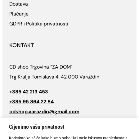
Dostava
Plaćanje
GDPR i Politika privatnosti
KONTAKT
CD shop Trgovina “ZA DOM”
Trg Kralja Tomislava 4, 42 000 Varaždin
+385 42 213 453
+385 95 864 22 84
cdshop.varazdin@gmail.com
Follow
Cijenimo vašu privatnost
Koristimo kolačiće kako bismo poboljšali vaše iskustvo pregledavanja,