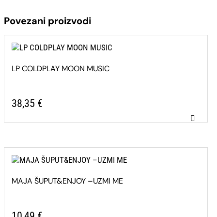
Povezani proizvodi
LP COLDPLAY MOON MUSIC
38,35
€
MAJA ŠUPUT&ENJOY –UZMI ME
10,49
€