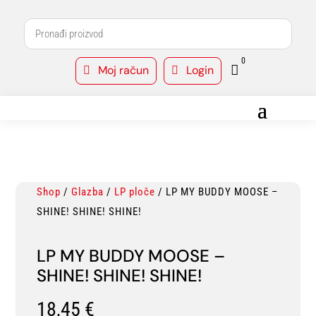
0
Moj račun
Login



Shop
/
Glazba
/
LP ploče
/ LP MY BUDDY MOOSE –
SHINE! SHINE! SHINE!
LP MY BUDDY MOOSE –
SHINE! SHINE! SHINE!
18,45
€