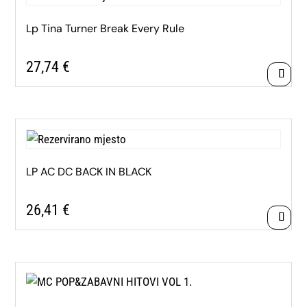
Lp Tina Turner Break Every Rule
27,74
€
LP AC DC BACK IN BLACK
26,41
€