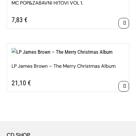
MC POP&ZABAVNI HITOVI VOL 1.
7,83
€
LP James Brown – The Merry Christmas Album
21,10
€
CD SHOP