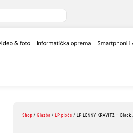
video & foto
Informatička oprema
Smartphoni i
Shop
/
Glazba
/
LP ploče
/ LP LENNY KRAVITZ – Black 