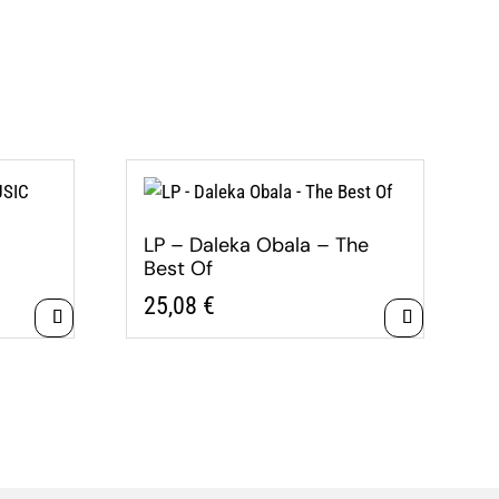
LP – Daleka Obala – The
Best Of
25,08
€