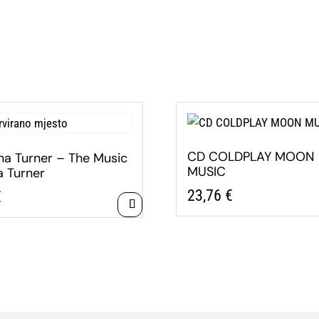
CD COLDPLAY MOON
na Turner – The Music
MUSIC
a Turner
23,76
€
€