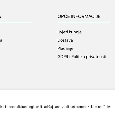
A
OPĆE INFORMACIJE
Uvjeti kupnje
ja
Dostava
Plaćanje
GDPR i Politika privatnosti
ali personalizirane oglase ili sadržaj i analizirali naš promet. Klikom na "Prihvati
a.