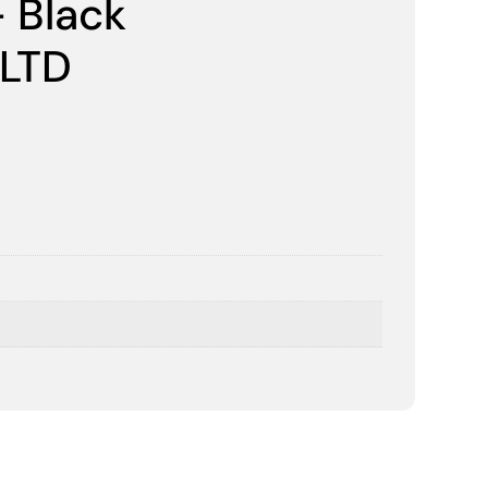
 Black
 LTD