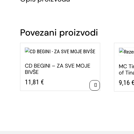
Povezani proizvodi
CD BEGINI – ZA SVE MOJE
MC Ti
BIVŠE
of Tin
11,81
€
9,16