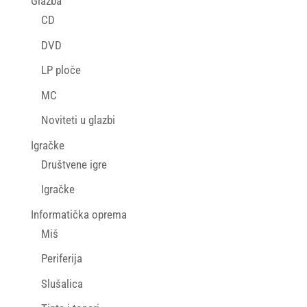
Glazba
CD
DVD
LP ploče
MC
Noviteti u glazbi
Igračke
Društvene igre
Igračke
Informatička oprema
Miš
Periferija
Slušalica