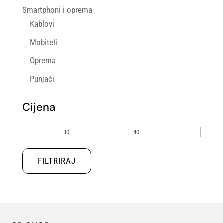
Smartphoni i oprema
Kablovi
Mobiteli
Oprema
Punjači
Cijena
Min
Maks
cijena
cijena
FILTRIRAJ