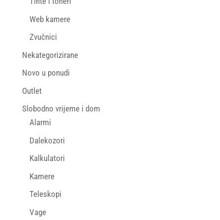
Tinte i toneri
Web kamere
Zvučnici
Nekategorizirane
Novo u ponudi
Outlet
Slobodno vrijeme i dom
Alarmi
Dalekozori
Kalkulatori
Kamere
Teleskopi
Vage