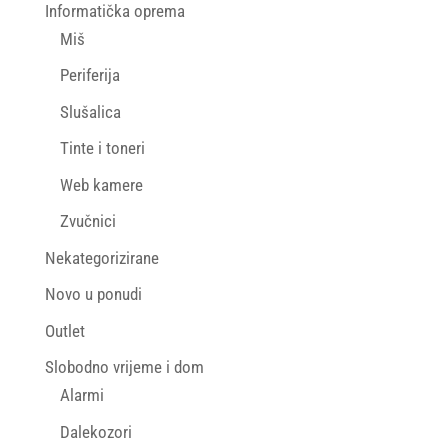
Informatička oprema
Miš
Periferija
Slušalica
Tinte i toneri
Web kamere
Zvučnici
Nekategorizirane
Novo u ponudi
Outlet
Slobodno vrijeme i dom
Alarmi
Dalekozori