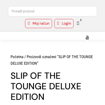
0
Moj račun
Login



Početna
/ Proizvodi označeni “SLIP OF THE TOUNGE
DELUXE EDITION”
SLIP OF THE
TOUNGE DELUXE
EDITION