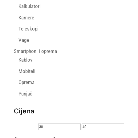
Kalkulatori
Kamere
Teleskopi
Vage
Smartphoni i oprema
Kablovi
Mobiteli
Oprema
Punjači
Cijena
Min
Maks
cijena
cijena