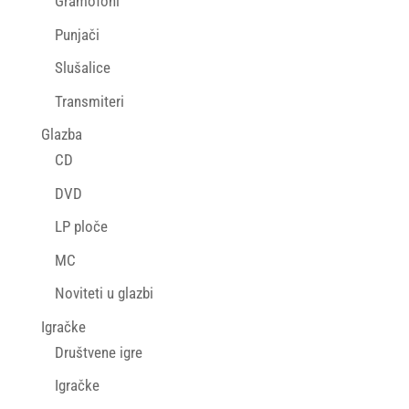
Gramofoni
Punjači
Slušalice
Transmiteri
Glazba
CD
DVD
LP ploče
MC
Noviteti u glazbi
Igračke
Društvene igre
Igračke