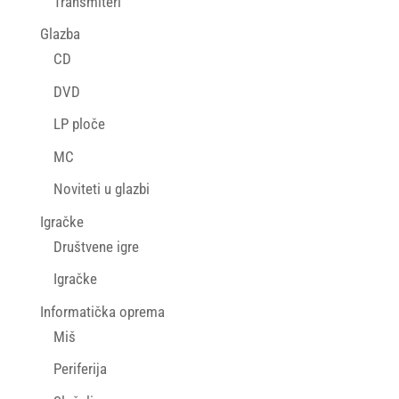
Transmiteri
Glazba
CD
DVD
LP ploče
MC
Noviteti u glazbi
Igračke
Društvene igre
Igračke
Informatička oprema
Miš
Periferija