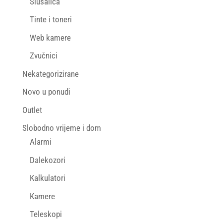
Slušalica
Tinte i toneri
Web kamere
Zvučnici
Nekategorizirane
Novo u ponudi
Outlet
Slobodno vrijeme i dom
Alarmi
Dalekozori
Kalkulatori
Kamere
Teleskopi