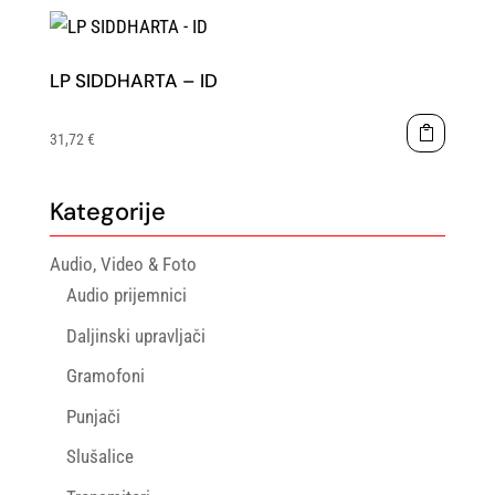
LP SIDDHARTA – ID
31,72
€
Kategorije
Audio, Video & Foto
Audio prijemnici
Daljinski upravljači
Gramofoni
Punjači
Slušalice