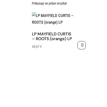
Prikazuje se jedan rezultat
LP MAYFIELD CURTIS
– ROOTS (orange) LP
43,67
€