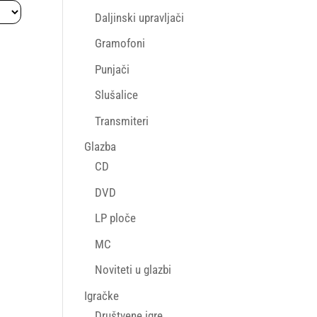
Daljinski upravljači
Gramofoni
Punjači
Slušalice
Transmiteri
Glazba
CD
DVD
LP ploče
MC
Noviteti u glazbi
Igračke
Društvene igre