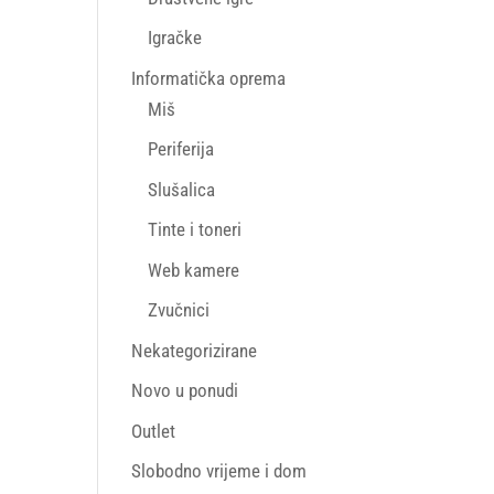
Igračke
Informatička oprema
Miš
Periferija
Slušalica
Tinte i toneri
Web kamere
Zvučnici
Nekategorizirane
Novo u ponudi
Outlet
Slobodno vrijeme i dom