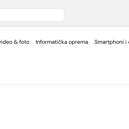
video & foto
Informatička oprema
Smartphoni i