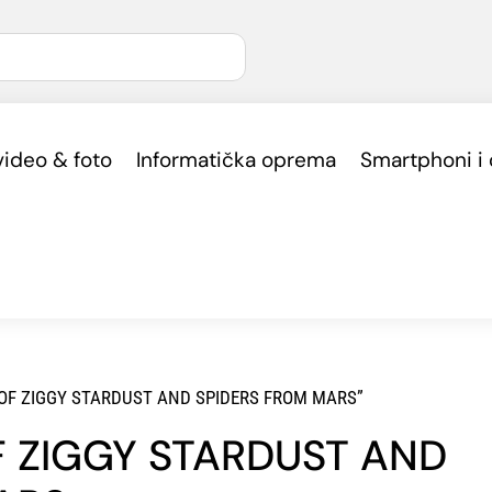
video & foto
Informatička oprema
Smartphoni i
LL OF ZIGGY STARDUST AND SPIDERS FROM MARS”
F ZIGGY STARDUST AND