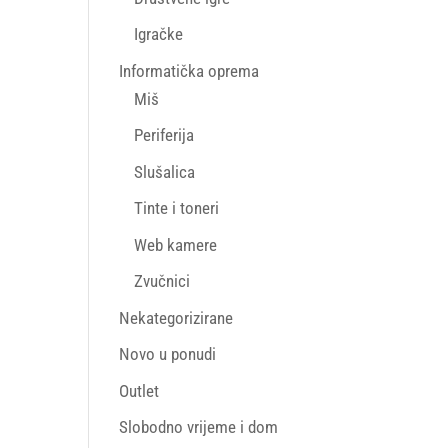
Igračke
Informatička oprema
Miš
Periferija
Slušalica
Tinte i toneri
Web kamere
Zvučnici
Nekategorizirane
Novo u ponudi
Outlet
Slobodno vrijeme i dom