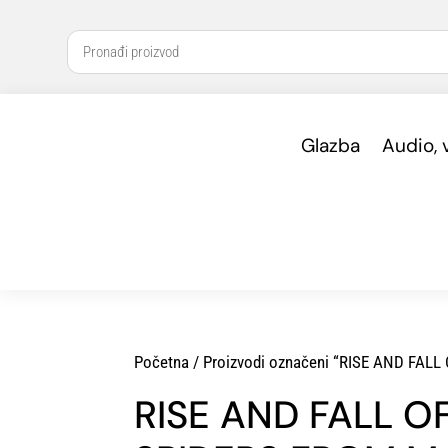
Glazba
Audio, 
Početna
/ Proizvodi označeni “RISE AND FA
RISE AND FALL O