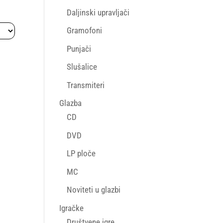
Daljinski upravljači
Gramofoni
Punjači
Slušalice
Transmiteri
Glazba
CD
DVD
LP ploče
MC
Noviteti u glazbi
Igračke
Društvene igre