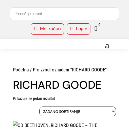
0
Moj račun
Login



Početna
/ Proizvodi označeni “RICHARD GOODE”
RICHARD GOODE
Prikazuje se jedan rezultat