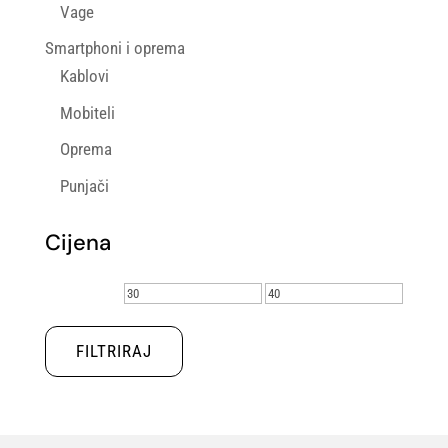
Vage
Smartphoni i oprema
Kablovi
Mobiteli
Oprema
Punjači
Cijena
Min
Maks
cijena
cijena
FILTRIRAJ