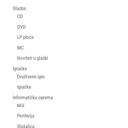
Glazba
CD
DVD
LP ploče
MC
Noviteti u glazbi
Igračke
Društvene igre
Igračke
Informatička oprema
Miš
Periferija
Slušalica