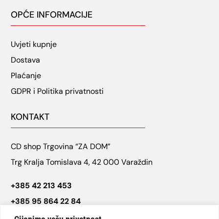
OPĆE INFORMACIJE
Uvjeti kupnje
Dostava
Plaćanje
GDPR i Politika privatnosti
KONTAKT
CD shop Trgovina “ZA DOM”
Trg Kralja Tomislava 4, 42 000 Varaždin
+385 42 213 453
+385 95 864 22 84
cdshop.varazdin@gmail.com