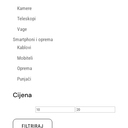
Kamere
Teleskopi
Vage
Smartphoni i oprema
Kablovi
Mobiteli
Oprema
Punjači
Cijena
Min
Maks
cijena
cijena
FILTRIRAJ