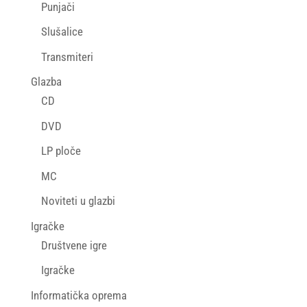
Punjači
Slušalice
Transmiteri
Glazba
CD
DVD
LP ploče
MC
Noviteti u glazbi
Igračke
Društvene igre
Igračke
Informatička oprema