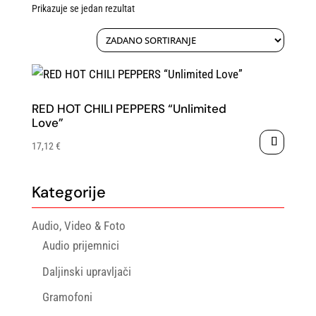
Prikazuje se jedan rezultat
RED HOT CHILI PEPPERS “Unlimited
Love”
17,12
€
Kategorije
Audio, Video & Foto
Audio prijemnici
Daljinski upravljači
Gramofoni