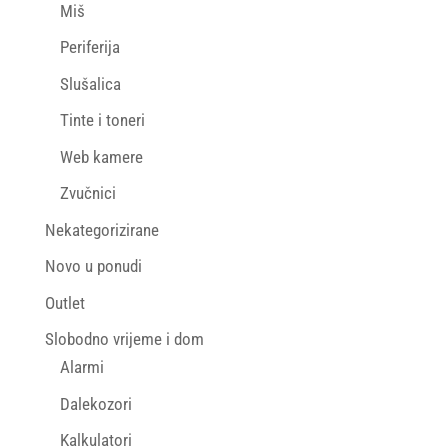
Miš
Periferija
Slušalica
Tinte i toneri
Web kamere
Zvučnici
Nekategorizirane
Novo u ponudi
Outlet
Slobodno vrijeme i dom
Alarmi
Dalekozori
Kalkulatori