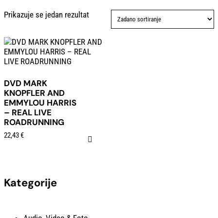
Prikazuje se jedan rezultat
DVD MARK
KNOPFLER AND
EMMYLOU HARRIS
– REAL LIVE
ROADRUNNING
22,43
€
Kategorije
Audio, Video & Foto