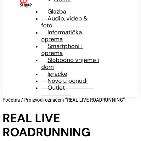
Glazba
Audio, video &
foto
Informatička
oprema
Smartphoni i
oprema
Slobodno vrijeme i
dom
Igračke
Novo u ponudi
Outlet
Početna
/ Proizvodi označeni “REAL LIVE ROADRUNNING”
REAL LIVE
ROADRUNNING