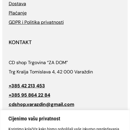
Dostava
Plaćanje
GDPR i Politika privatnosti
KONTAKT
CD shop Trgovina “ZA DOM”
Trg Kralja Tomislava 4, 42 000 Varaždin
+385 42 213 453
+385 95 864 22 84
cdshop.varazdin@gmail.com
Follow
Cijenimo vašu privatnost
Koristimo kolačiće kako bismo poboljšali vaše iskustvo pregledavanja,