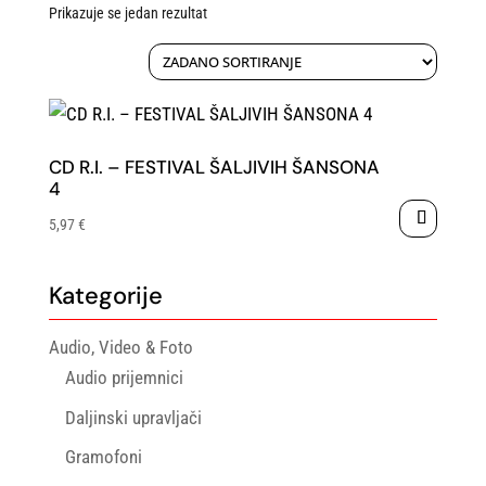
Prikazuje se jedan rezultat
CD R.I. – FESTIVAL ŠALJIVIH ŠANSONA
4
5,97
€
Kategorije
Audio, Video & Foto
Audio prijemnici
Daljinski upravljači
Gramofoni