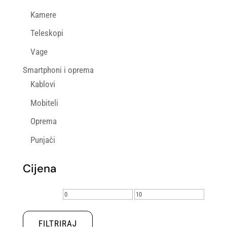
Kamere
Teleskopi
Vage
Smartphoni i oprema
Kablovi
Mobiteli
Oprema
Punjači
Cijena
Min
Maks
cijena
cijena
FILTRIRAJ