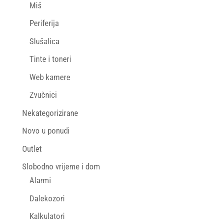
Miš
Periferija
Slušalica
Tinte i toneri
Web kamere
Zvučnici
Nekategorizirane
Novo u ponudi
Outlet
Slobodno vrijeme i dom
Alarmi
Dalekozori
Kalkulatori