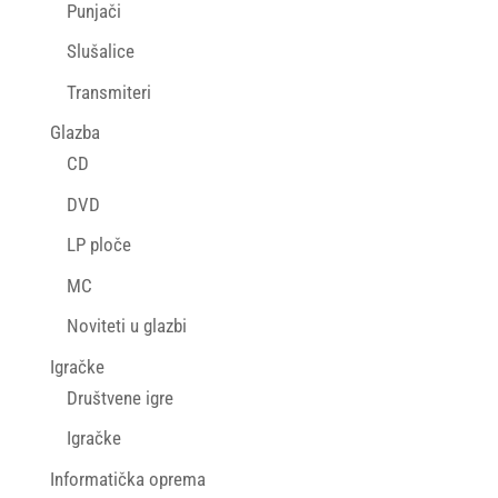
Punjači
Slušalice
Transmiteri
Glazba
CD
DVD
LP ploče
MC
Noviteti u glazbi
Igračke
Društvene igre
Igračke
Informatička oprema