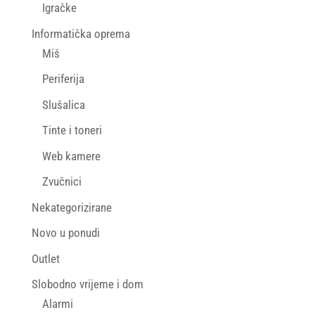
Igračke
Informatička oprema
Miš
Periferija
Slušalica
Tinte i toneri
Web kamere
Zvučnici
Nekategorizirane
Novo u ponudi
Outlet
Slobodno vrijeme i dom
Alarmi