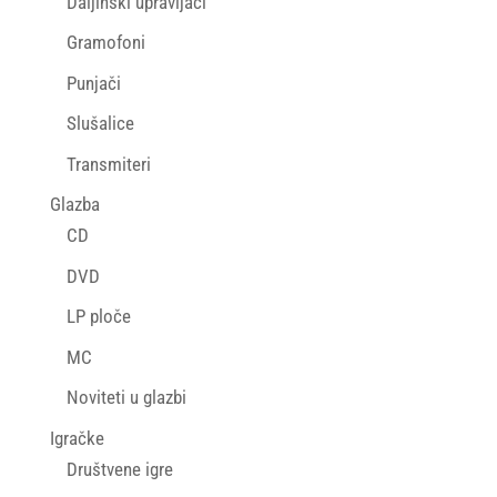
Daljinski upravljači
Gramofoni
Punjači
Slušalice
Transmiteri
Glazba
CD
DVD
LP ploče
MC
Noviteti u glazbi
Igračke
Društvene igre