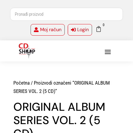
0

Moj račun
Login


Početna
/ Proizvodi označeni “ORIGINAL ALBUM
SERIES VOL. 2 (5 CD)”
ORIGINAL ALBUM
SERIES VOL. 2 (5