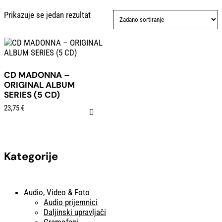
Prikazuje se jedan rezultat
CD MADONNA –
ORIGINAL ALBUM
SERIES (5 CD)
23,75
€
Kategorije
Audio, Video & Foto
Audio prijemnici
Daljinski upravljači
Gramofoni