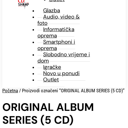
Glazba
Audio, video &
foto
Informatička
oprema
Smartphoni i
oprema
Slobodno vrijeme i
dom
Igračke
Novo u ponudi
Outlet
Početna
/ Proizvodi označeni “ORIGINAL ALBUM SERIES (5 CD)”
ORIGINAL ALBUM
SERIES (5 CD)