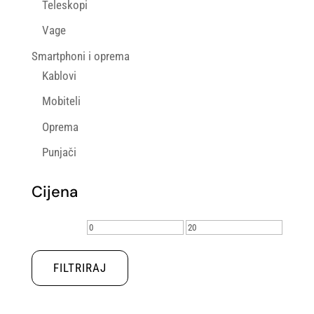
Teleskopi
Vage
Smartphoni i oprema
Kablovi
Mobiteli
Oprema
Punjači
Cijena
Min
Maks
cijena
cijena
FILTRIRAJ