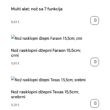
Multi alat; nož sa 7 funkcija
8,63
€
Nož rasklopni džepni Faraon 15,5cm;
crni
9,95
€
Nož rasklopni džepni Texas 15,5cm;
srebrni
9,28
€