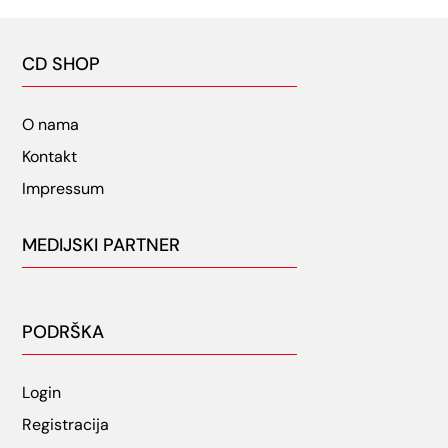
CD SHOP
O nama
Kontakt
Impressum
MEDIJSKI PARTNER
PODRŠKA
Login
Registracija