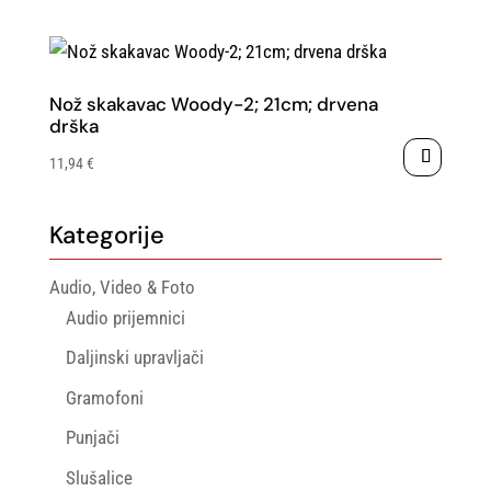
Nož skakavac Woody-2; 21cm; drvena
drška
11,94
€
Kategorije
Audio, Video & Foto
Audio prijemnici
Daljinski upravljači
Gramofoni
Punjači
Slušalice