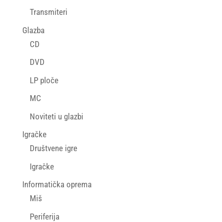
Transmiteri
Glazba
CD
DVD
LP ploče
MC
Noviteti u glazbi
Igračke
Društvene igre
Igračke
Informatička oprema
Miš
Periferija