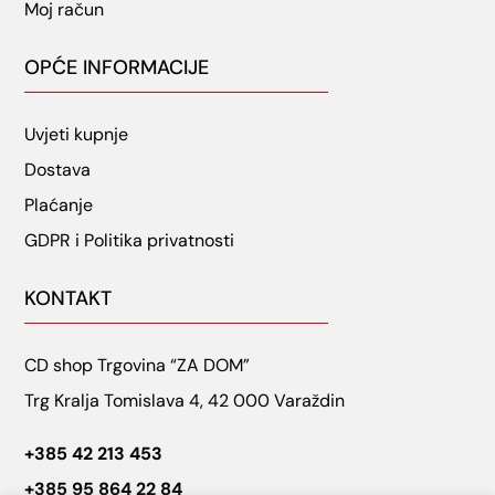
Moj račun
OPĆE INFORMACIJE
Uvjeti kupnje
Dostava
Plaćanje
GDPR i Politika privatnosti
KONTAKT
CD shop Trgovina “ZA DOM”
Trg Kralja Tomislava 4, 42 000 Varaždin
+385 42 213 453
+385 95 864 22 84