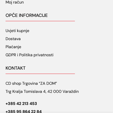
Moj račun
OPĆE INFORMACIJE
Uvjeti kupnje
Dostava
Plaćanje
GDPR i Politika privatnosti
KONTAKT
CD shop Trgovina “ZA DOM”
Trg Kralja Tomislava 4, 42 000 Varaždin
+385 42 213 453
+385 95 864 22 84