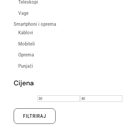
Teleskopi
Vage
Smartphoni i oprema
Kablovi
Mobiteli
Oprema
Punjači
Cijena
Min
Maks
cijena
cijena
FILTRIRAJ