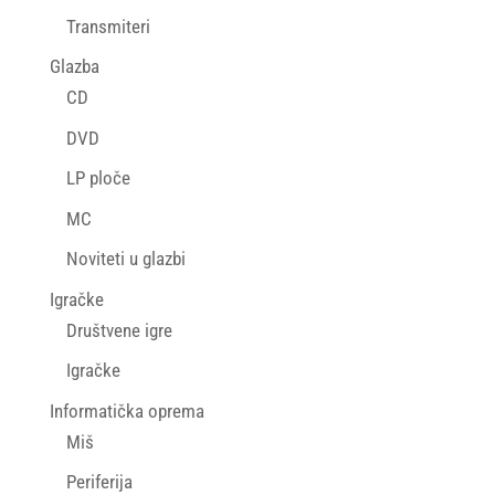
Transmiteri
Glazba
CD
DVD
LP ploče
MC
Noviteti u glazbi
Igračke
Društvene igre
Igračke
Informatička oprema
Miš
Periferija