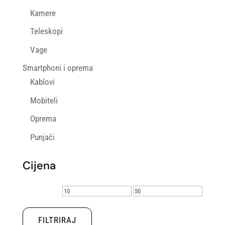
Kamere
Teleskopi
Vage
Smartphoni i oprema
Kablovi
Mobiteli
Oprema
Punjači
Cijena
Min
Maks
cijena
cijena
FILTRIRAJ