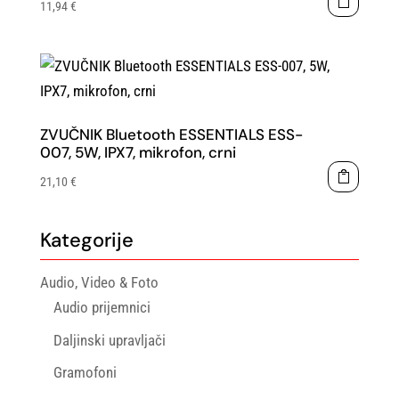
11,94
€
ZVUČNIK Bluetooth ESSENTIALS ESS-
007, 5W, IPX7, mikrofon, crni
21,10
€
Kategorije
Audio, Video & Foto
Audio prijemnici
Daljinski upravljači
Gramofoni