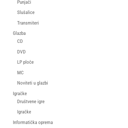
Punjači
Slušalice
Transmiteri
Glazba
CD
DVD
LP ploče
MC
Noviteti u glazbi
Igračke
Društvene igre
Igračke
Informatička oprema