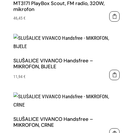
MT3171 PlayBox Scout, FM radio, 320W,
mikrofon
46,45
€
SLUŠALICE VIVANCO Handsfree –
MIKROFON, BIJELE
11,94
€
SLUŠALICE VIVANCO Handsfree –
MIKROFON, CRNE