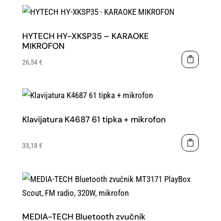
HYTECH HY-XKSP35 – KARAOKE
MIKROFON
26,54
€
Klavijatura K4687 61 tipka + mikrofon
33,18
€
MEDIA-TECH Bluetooth zvučnik