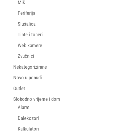
Miš
Periferija
Slušalica
Tinte i toneri
Web kamere
Zvučnici
Nekategorizirane
Novo u ponudi
Outlet
Slobodno vrijeme i dom
Alarmi
Dalekozori
Kalkulatori