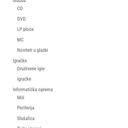
Glazba
CD
DVD
LP ploče
MC
Noviteti u glazbi
Igračke
Društvene igre
Igračke
Informatička oprema
Miš
Periferija
Slušalica