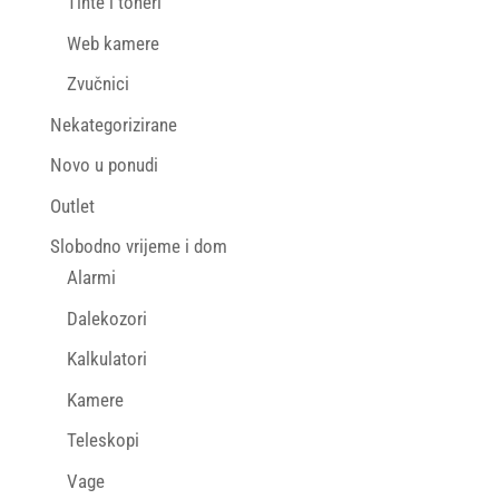
Tinte i toneri
Web kamere
Zvučnici
Nekategorizirane
Novo u ponudi
Outlet
Slobodno vrijeme i dom
Alarmi
Dalekozori
Kalkulatori
Kamere
Teleskopi
Vage