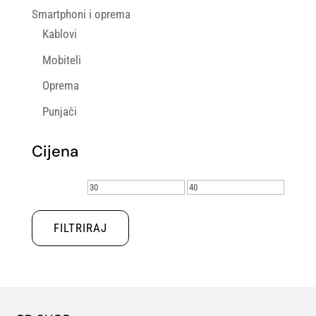
Smartphoni i oprema
Kablovi
Mobiteli
Oprema
Punjači
Cijena
Min
Maks
cijena
cijena
FILTRIRAJ