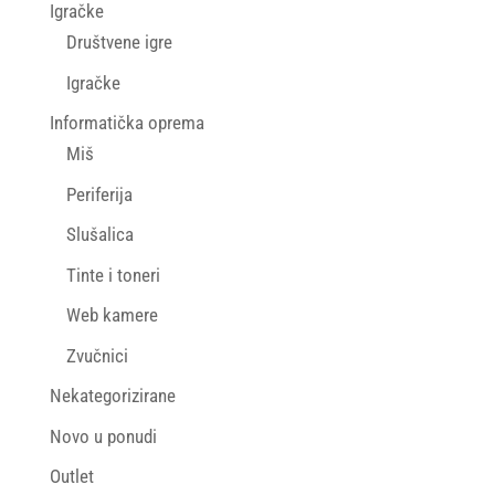
Igračke
Društvene igre
Igračke
Informatička oprema
Miš
Periferija
Slušalica
Tinte i toneri
Web kamere
Zvučnici
Nekategorizirane
Novo u ponudi
Outlet