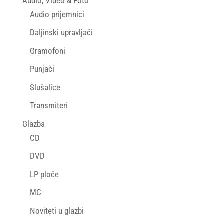
Audio, Video & Foto
Audio prijemnici
Daljinski upravljači
Gramofoni
Punjači
Slušalice
Transmiteri
Glazba
CD
DVD
LP ploče
MC
Noviteti u glazbi