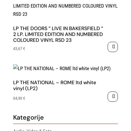
LP THE DOORS ” LIVE IN BAKERSFIELD ”
2 LP. LIMITED EDITION AND NUMBERED
COLOURED VINYL RSD 23
43,67
€
LP THE NATIONAL – ROME ltd white
vinyl (LP2)
64,90
€
Kategorije