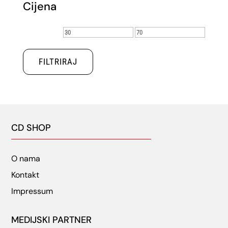
Cijena
Min
Maks
cijena
cijena
FILTRIRAJ
CD SHOP
O nama
Kontakt
Impressum
MEDIJSKI PARTNER