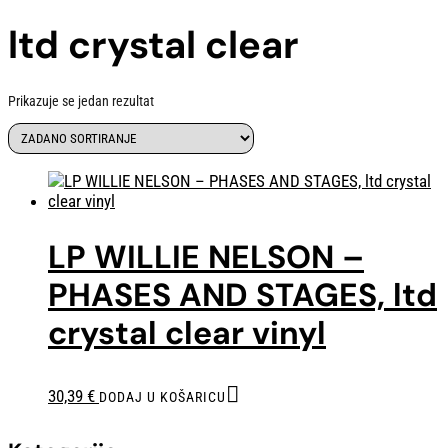
ltd crystal clear
Prikazuje se jedan rezultat
LP WILLIE NELSON –
PHASES AND STAGES, ltd
crystal clear vinyl
30,39
€
DODAJ U KOŠARICU