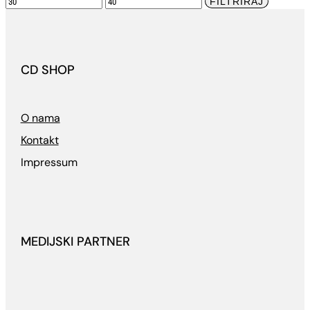
Min
Maks
FILTRIRAJ
cijena
cijena
CD SHOP
O nama
Kontakt
Impressum
MEDIJSKI PARTNER