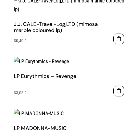
J.J. CALE-Travel-Log,LTD (mimosa
marble coloured lp)
30,40
€
LP Eurythmics – Revenge
33,05
€
LP MADONNA-MUSIC