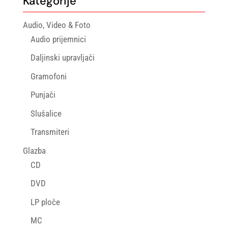
Kategorije
Audio, Video & Foto
Audio prijemnici
Daljinski upravljači
Gramofoni
Punjači
Slušalice
Transmiteri
Glazba
CD
DVD
LP ploče
MC