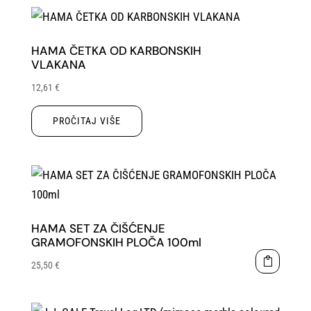
HAMA ČETKA OD KARBONSKIH
VLAKANA
12,61
€
PROČITAJ VIŠE
HAMA SET ZA ČIŠĆENJE
GRAMOFONSKIH PLOČA 100ml
25,50
€