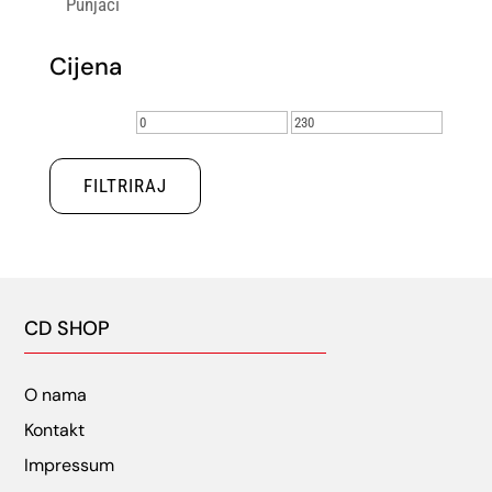
Punjači
Cijena
Min
Maks
cijena
cijena
FILTRIRAJ
CD SHOP
O nama
Kontakt
Impressum