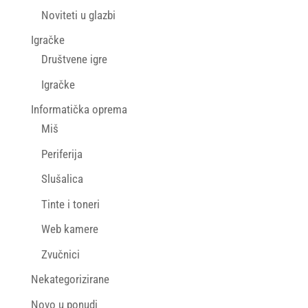
Noviteti u glazbi
Igračke
Društvene igre
Igračke
Informatička oprema
Miš
Periferija
Slušalica
Tinte i toneri
Web kamere
Zvučnici
Nekategorizirane
Novo u ponudi