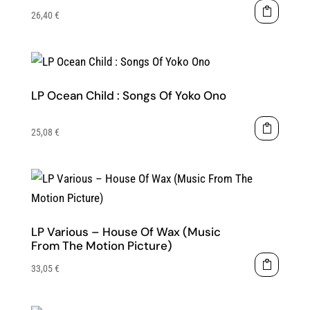
26,40
€
LP Ocean Child : Songs Of Yoko Ono
25,08
€
LP Various – House Of Wax (Music
From The Motion Picture)
33,05
€