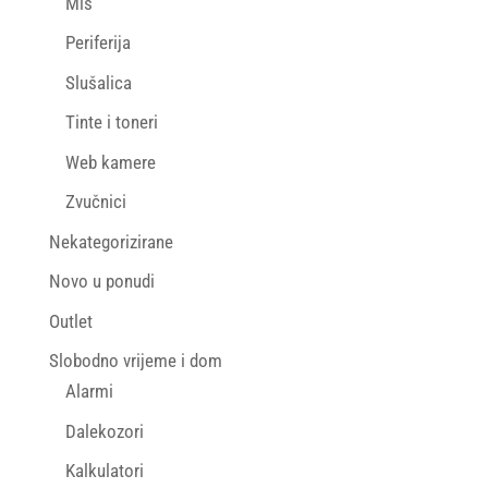
Miš
Periferija
Slušalica
Tinte i toneri
Web kamere
Zvučnici
Nekategorizirane
Novo u ponudi
Outlet
Slobodno vrijeme i dom
Alarmi
Dalekozori
Kalkulatori