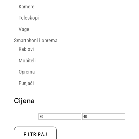
Kamere
Teleskopi
Vage
Smartphoni i oprema
Kablovi
Mobiteli
Oprema
Punjači
Cijena
Min
Maks
cijena
cijena
FILTRIRAJ