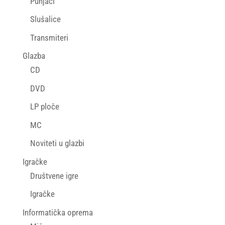
Punjači
Slušalice
Transmiteri
Glazba
CD
DVD
LP ploče
MC
Noviteti u glazbi
Igračke
Društvene igre
Igračke
Informatička oprema