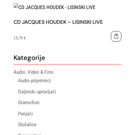
CD JACQUES HOUDEK – LISINSKI LIVE
15,79
€
Kategorije
Audio, Video & Foto
Audio prijemnici
Daljinski upravljači
Gramofoni
Punjači
Slušalice