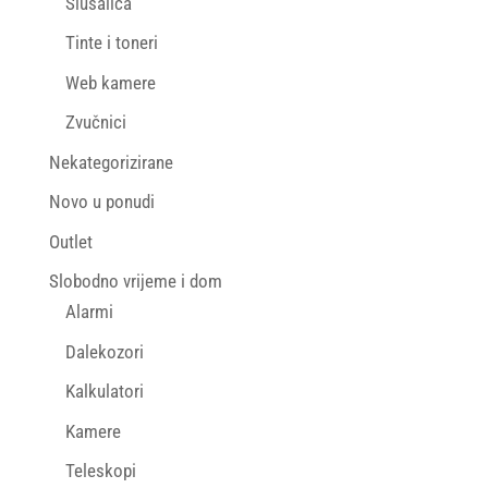
Slušalica
Tinte i toneri
Web kamere
Zvučnici
Nekategorizirane
Novo u ponudi
Outlet
Slobodno vrijeme i dom
Alarmi
Dalekozori
Kalkulatori
Kamere
Teleskopi