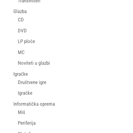
Transmiteri
Glazba
CD
DVD
LP ploče
MC
Noviteti u glazbi
Igračke
Društvene igre
Igračke
Informatička oprema
Miš
Periferija