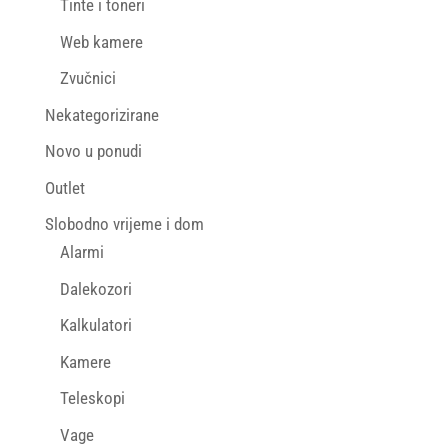
Tinte i toneri
Web kamere
Zvučnici
Nekategorizirane
Novo u ponudi
Outlet
Slobodno vrijeme i dom
Alarmi
Dalekozori
Kalkulatori
Kamere
Teleskopi
Vage