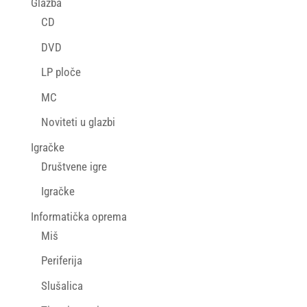
Glazba
CD
DVD
LP ploče
MC
Noviteti u glazbi
Igračke
Društvene igre
Igračke
Informatička oprema
Miš
Periferija
Slušalica