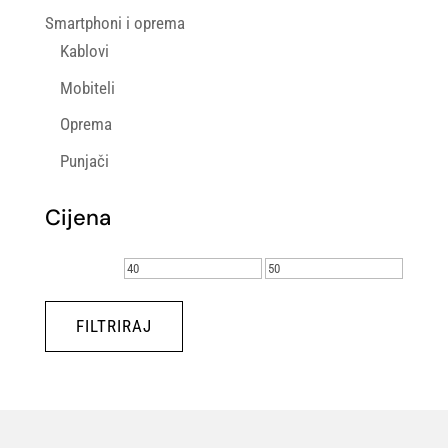
Smartphoni i oprema
Kablovi
Mobiteli
Oprema
Punjači
Cijena
Min
Maks
cijena
cijena
FILTRIRAJ