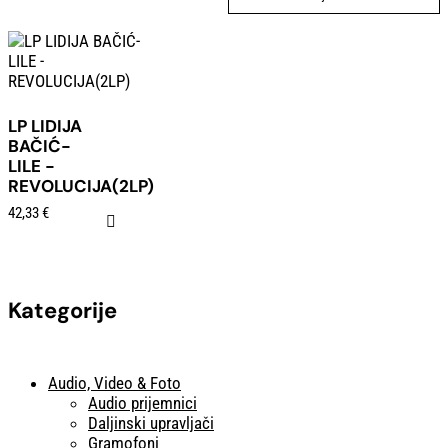
LP LIDIJA
BAČIĆ-
LILE -
REVOLUCIJA(2LP)
42,33
€
Kategorije
Audio, Video & Foto
Audio prijemnici
Daljinski upravljači
Gramofoni