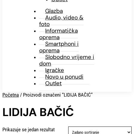
Glazba
Audio, video &
foto
Informatička
oprema
Smartphoni i
oprema
Slobodno vrijeme i
dom
Igračke
Novo u ponudi
Outlet
Početna
/ Proizvodi označeni “LIDIJA BAČIĆ”
LIDIJA BAČIĆ
Prikazuje se jedan rezultat