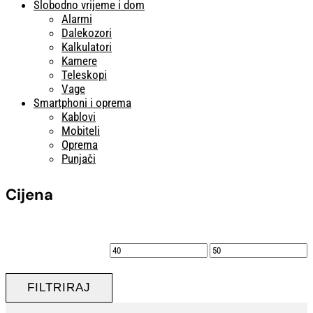
Slobodno vrijeme i dom
Alarmi
Dalekozori
Kalkulatori
Kamere
Teleskopi
Vage
Smartphoni i oprema
Kablovi
Mobiteli
Oprema
Punjači
Cijena
Min
Maks
cijena
cijena
FILTRIRAJ