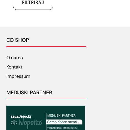
FILTRIRAJ
cijena
cijena
CD SHOP
O nama
Kontakt
Impressum
MEDIJSKI PARTNER