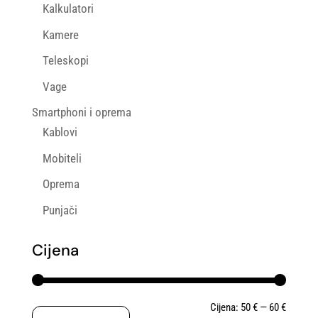
Kalkulatori
Kamere
Teleskopi
Vage
Smartphoni i oprema
Kablovi
Mobiteli
Oprema
Punjači
Cijena
Min
Maks
Cijena:
50 €
—
60 €