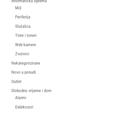
Informatička oprema
Miš
Periferija
Slušalica
Tinte i toneri
Web kamere
Zvučnici
Nekategorizirane
Novo u ponudi
Outlet
Slobodno vrijeme i dom
Alarmi
Dalekozori