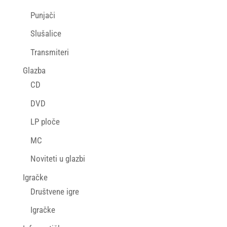
Punjači
Slušalice
Transmiteri
Glazba
CD
DVD
LP ploče
MC
Noviteti u glazbi
Igračke
Društvene igre
Igračke