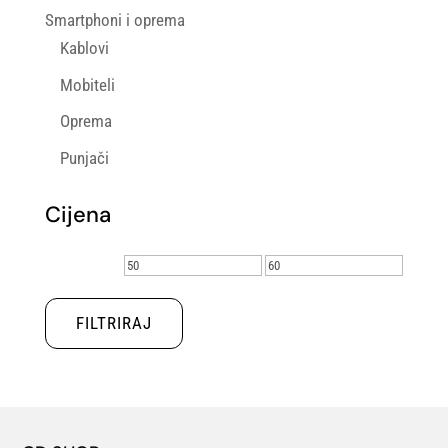
Smartphoni i oprema
Kablovi
Mobiteli
Oprema
Punjači
Cijena
Min
Maks
cijena
cijena
FILTRIRAJ