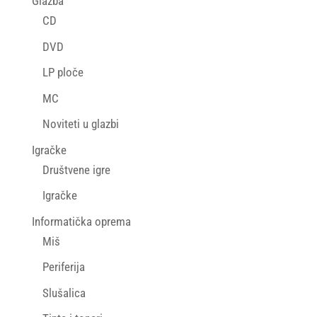
Glazba
CD
DVD
LP ploče
MC
Noviteti u glazbi
Igračke
Društvene igre
Igračke
Informatička oprema
Miš
Periferija
Slušalica