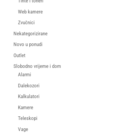
Tinte i toneri
Web kamere
Zvučnici
Nekategorizirane
Novo u ponudi
Outlet
Slobodno vrijeme i dom
Alarmi
Dalekozori
Kalkulatori
Kamere
Teleskopi
Vage