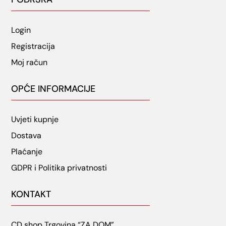
Login
Registracija
Moj račun
OPĆE INFORMACIJE
Uvjeti kupnje
Dostava
Plaćanje
GDPR i Politika privatnosti
KONTAKT
CD shop Trgovina “ZA DOM”