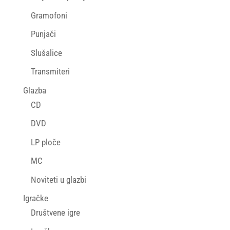
Gramofoni
Punjači
Slušalice
Transmiteri
Glazba
CD
DVD
LP ploče
MC
Noviteti u glazbi
Igračke
Društvene igre