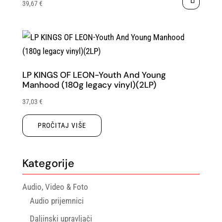
39,67
€
LP KINGS OF LEON-Youth And Young
Manhood (180g legacy vinyl)(2LP)
37,03
€
PROČITAJ VIŠE
Kategorije
Audio, Video & Foto
Audio prijemnici
Daljinski upravljači