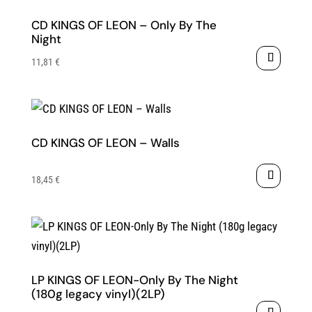
CD KINGS OF LEON – Only By The
Night
11,81
€
CD KINGS OF LEON – Walls
18,45
€
LP KINGS OF LEON-Only By The Night
(180g legacy vinyl)(2LP)