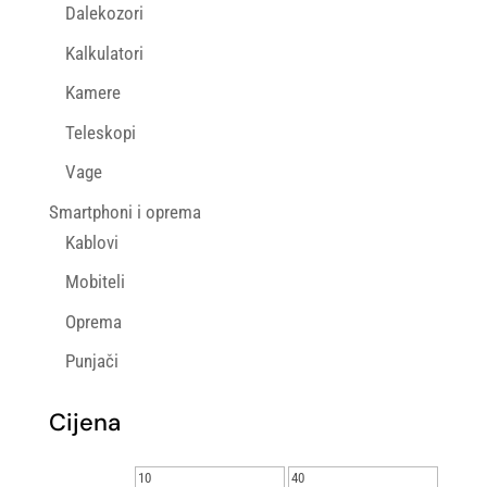
Dalekozori
Kalkulatori
Kamere
Teleskopi
Vage
Smartphoni i oprema
Kablovi
Mobiteli
Oprema
Punjači
Cijena
Min
Maks