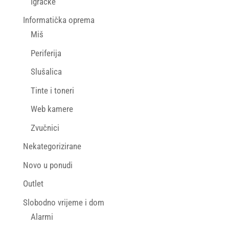
Igračke
Informatička oprema
Miš
Periferija
Slušalica
Tinte i toneri
Web kamere
Zvučnici
Nekategorizirane
Novo u ponudi
Outlet
Slobodno vrijeme i dom
Alarmi