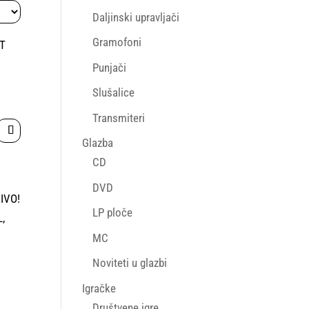
Daljinski upravljači
Gramofoni
Punjači
Slušalice
Transmiteri
Glazba
CD
DVD
LP ploče
MC
Noviteti u glazbi
Igračke
Društvene igre