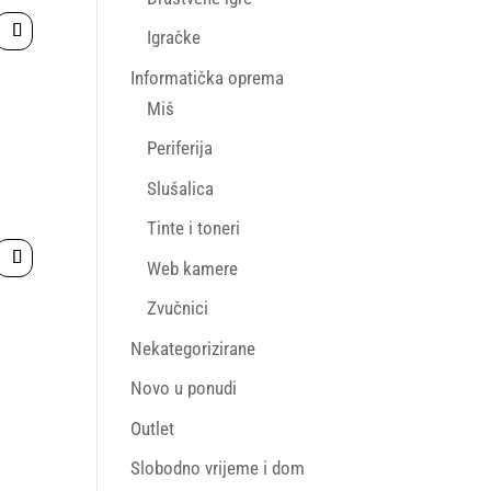
Igračke
Informatička oprema
Miš
Periferija
Slušalica
Tinte i toneri
Web kamere
Zvučnici
Nekategorizirane
Novo u ponudi
Outlet
Slobodno vrijeme i dom