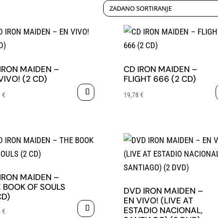
IRON MAIDEN –
CD IRON MAIDEN –
VIVO! (2 CD)
FLIGHT 666 (2 CD)
8
€
19,78
€
IRON MAIDEN –
 BOOK OF SOULS
DVD IRON MAIDEN –
CD)
EN VIVO! (LIVE AT
ESTADIO NACIONAL,
8
€