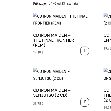
Prikazujemo 1–9 od 23 rezultata
CD IRON MAIDEN –
CD 
THE FINAL FRONTIER
EN 
(REM)
19,7
14,48
€
CD IRON MAIDEN –
CD 
SENJUTSU (2 CD)
THE
(2 
23,75
€
19,7