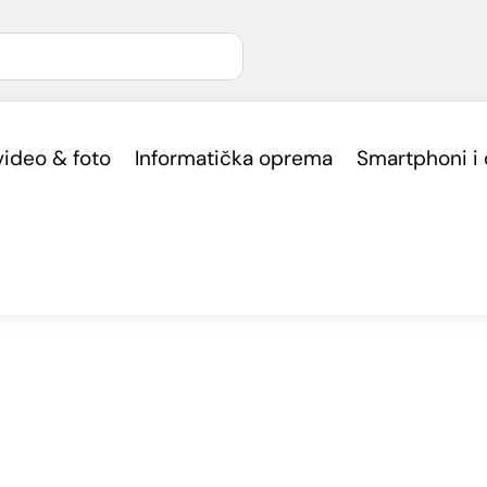
video & foto
Informatička oprema
Smartphoni i