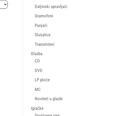
Daljinski upravljači
Gramofoni
Punjači
Slušalice
Transmiteri
Glazba
CD
DVD
LP ploče
MC
Noviteti u glazbi
Igračke
Društvene igre