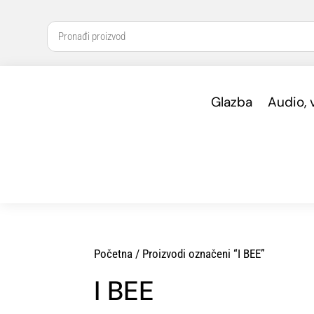
Glazba
Audio, 
Početna
/ Proizvodi označeni “I BEE”
I BEE