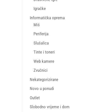
Igračke
Informatička oprema
Miš
Periferija
Slušalica
Tinte i toneri
Web kamere
Zvučnici
Nekategorizirane
Novo u ponudi
Outlet
Slobodno vrijeme i dom