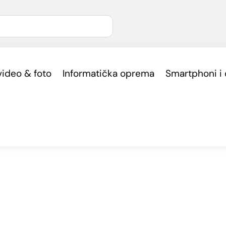
video & foto
Informatička oprema
Smartphoni i