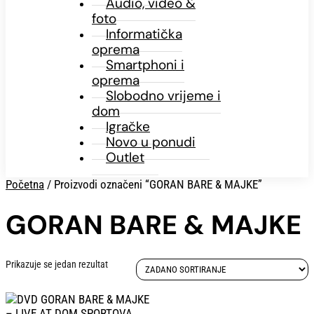
Audio, video &
foto
Informatička
oprema
Smartphoni i
oprema
Slobodno vrijeme i
dom
Igračke
Novo u ponudi
Outlet
Početna
/ Proizvodi označeni “GORAN BARE & MAJKE”
GORAN BARE & MAJKE
Prikazuje se jedan rezultat