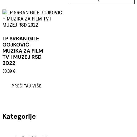
LP SRĐAN GILE
GOJKOVIĆ –
MUZIKA ZA FILM
TV I MUZEJ RSD
2022
30,39
€
PROČITAJ VIŠE
Kategorije