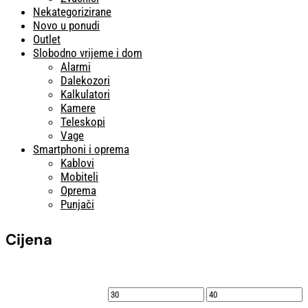
Nekategorizirane
Novo u ponudi
Outlet
Slobodno vrijeme i dom
Alarmi
Dalekozori
Kalkulatori
Kamere
Teleskopi
Vage
Smartphoni i oprema
Kablovi
Mobiteli
Oprema
Punjači
Cijena
Min
Maks