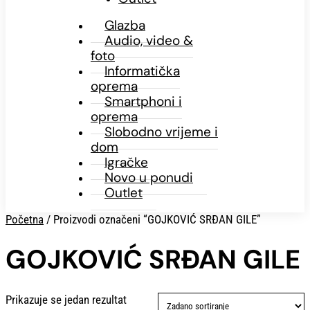
Glazba
Audio, video &
foto
Informatička
oprema
Smartphoni i
oprema
Slobodno vrijeme i
dom
Igračke
Novo u ponudi
Outlet
Početna
/ Proizvodi označeni “GOJKOVIĆ SRĐAN GILE”
GOJKOVIĆ SRĐAN GILE
Prikazuje se jedan rezultat