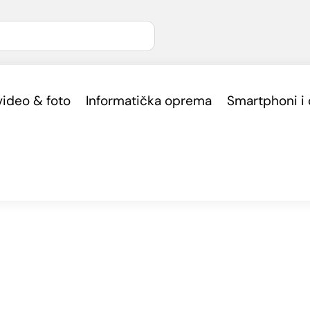
video & foto
Informatička oprema
Smartphoni i