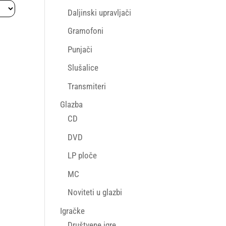
Daljinski upravljači
Gramofoni
Punjači
Slušalice
Transmiteri
Glazba
CD
DVD
LP ploče
MC
Noviteti u glazbi
Igračke
Društvene igre