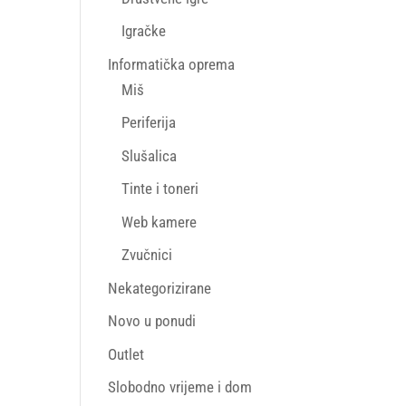
Igračke
Informatička oprema
Miš
Periferija
Slušalica
Tinte i toneri
Web kamere
Zvučnici
Nekategorizirane
Novo u ponudi
Outlet
Slobodno vrijeme i dom