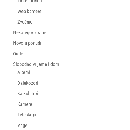
Tinte i toneri
Web kamere
Zvučnici
Nekategorizirane
Novo u ponudi
Outlet
Slobodno vrijeme i dom
Alarmi
Dalekozori
Kalkulatori
Kamere
Teleskopi
Vage