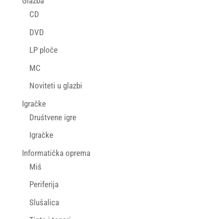
Glazba
CD
DVD
LP ploče
MC
Noviteti u glazbi
Igračke
Društvene igre
Igračke
Informatička oprema
Miš
Periferija
Slušalica