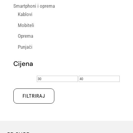
Smartphoni i oprema
Kablovi
Mobiteli
Oprema
Punjači
Cijena
Min
Maks
cijena
cijena
FILTRIRAJ