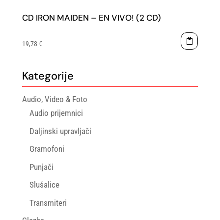
CD IRON MAIDEN – EN VIVO! (2 CD)
19,78
€
Kategorije
Audio, Video & Foto
Audio prijemnici
Daljinski upravljači
Gramofoni
Punjači
Slušalice
Transmiteri