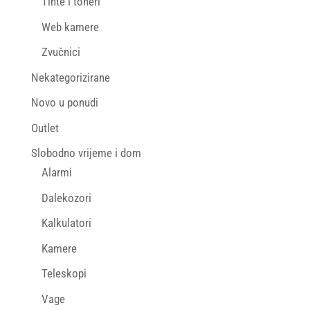
Tinte i toneri
Web kamere
Zvučnici
Nekategorizirane
Novo u ponudi
Outlet
Slobodno vrijeme i dom
Alarmi
Dalekozori
Kalkulatori
Kamere
Teleskopi
Vage