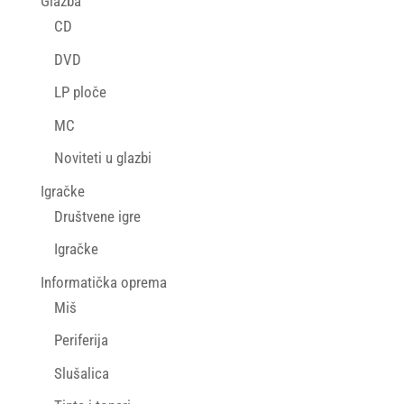
Glazba
CD
DVD
LP ploče
MC
Noviteti u glazbi
Igračke
Društvene igre
Igračke
Informatička oprema
Miš
Periferija
Slušalica