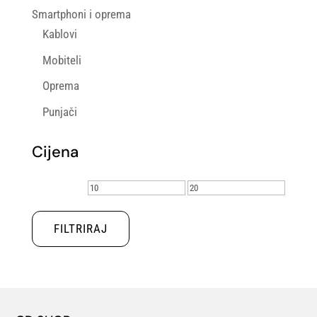
Smartphoni i oprema
Kablovi
Mobiteli
Oprema
Punjači
Cijena
Min
Maks
cijena
cijena
FILTRIRAJ