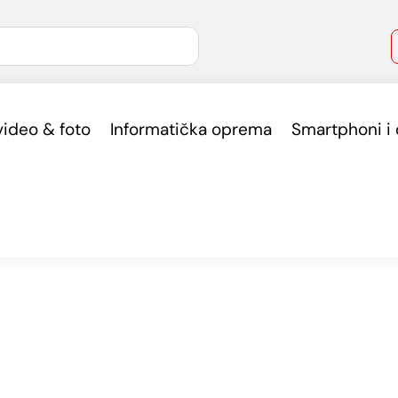
video & foto
Informatička oprema
Smartphoni i