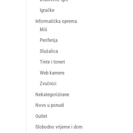
Igračke
Informatička oprema
Miš
Periferija
Slušalica
Tinte i toneri
Web kamere
Zvučnici
Nekategorizirane
Novo u ponudi
Outlet
Slobodno vrijeme i dom