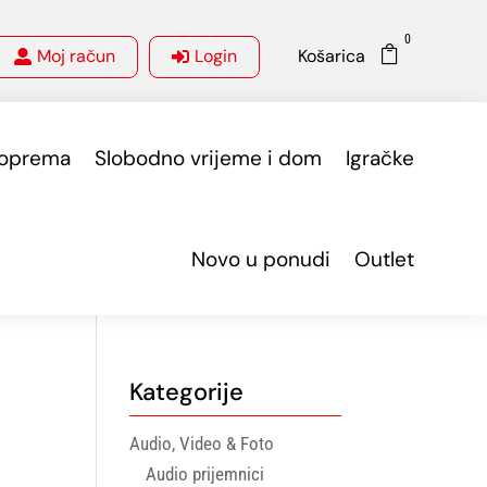
0

Moj račun
Login
Košarica


 oprema
Slobodno vrijeme i dom
Igračke
Novo u ponudi
Outlet
Kategorije
Audio, Video & Foto
Audio prijemnici