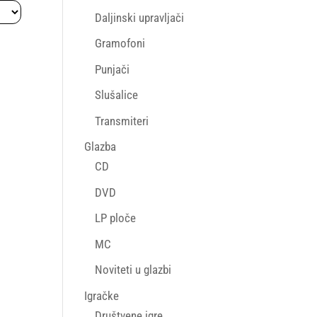
Daljinski upravljači
Gramofoni
Punjači
Slušalice
Transmiteri
Glazba
CD
DVD
LP ploče
MC
Noviteti u glazbi
Igračke
Društvene igre