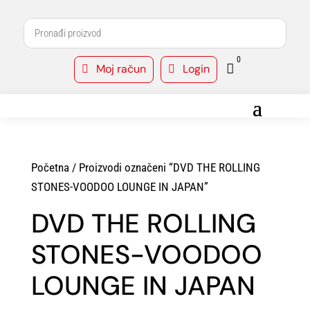
0
Moj račun
Login



Početna
/ Proizvodi označeni “DVD THE ROLLING
STONES-VOODOO LOUNGE IN JAPAN”
DVD THE ROLLING
STONES-VOODOO
LOUNGE IN JAPAN