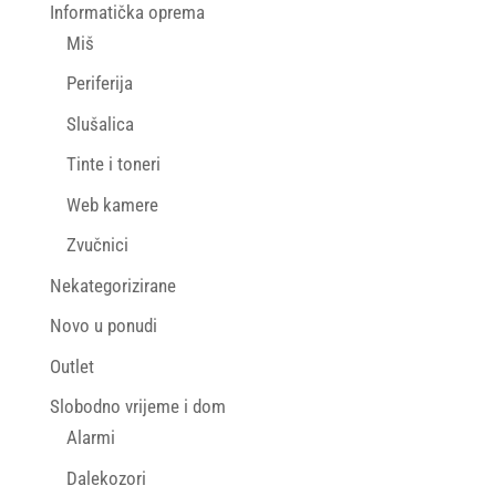
Informatička oprema
Miš
Periferija
Slušalica
Tinte i toneri
Web kamere
Zvučnici
Nekategorizirane
Novo u ponudi
Outlet
Slobodno vrijeme i dom
Alarmi
Dalekozori