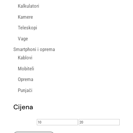
Kalkulatori
Kamere
Teleskopi
Vage
Smartphoni i oprema
Kablovi
Mobiteli
Oprema
Punjači
Cijena
Min
Maks
cijena
cijena