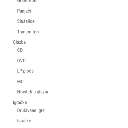
Gramofoni
Punjači
Slušalice
Transmiteri
Glazba
CD
DVD
LP ploče
MC
Noviteti u glazbi
Igračke
Društvene igre
Igračke