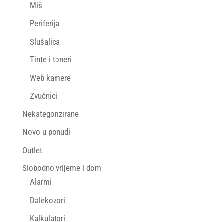
Miš
Periferija
Slušalica
Tinte i toneri
Web kamere
Zvučnici
Nekategorizirane
Novo u ponudi
Outlet
Slobodno vrijeme i dom
Alarmi
Dalekozori
Kalkulatori