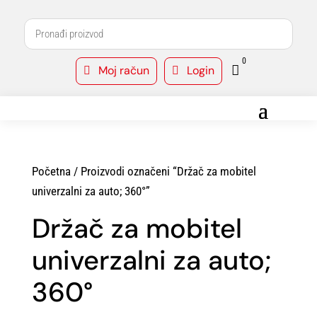
0
Moj račun
Login



Početna
/ Proizvodi označeni “Držač za mobitel
univerzalni za auto; 360°”
Držač za mobitel
univerzalni za auto;
360°