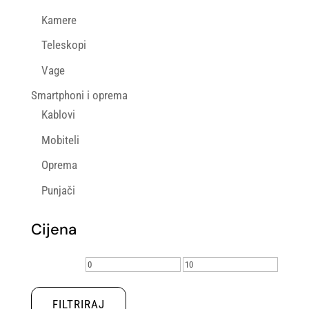
Kamere
Teleskopi
Vage
Smartphoni i oprema
Kablovi
Mobiteli
Oprema
Punjači
Cijena
Min
Maks
cijena
cijena
FILTRIRAJ