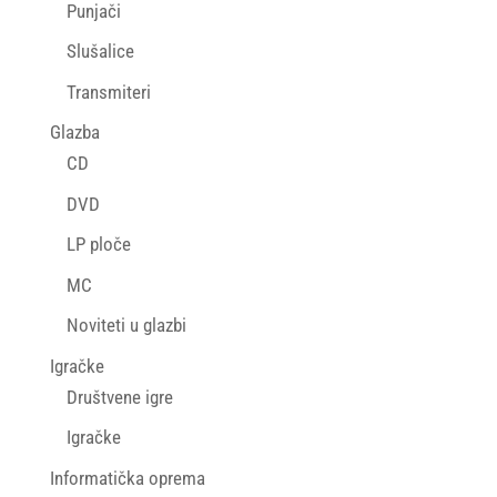
Punjači
Slušalice
Transmiteri
Glazba
CD
DVD
LP ploče
MC
Noviteti u glazbi
Igračke
Društvene igre
Igračke
Informatička oprema