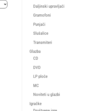
Daljinski upravljači
Gramofoni
Punjači
Slušalice
Transmiteri
Glazba
CD
DVD
LP ploče
MC
Noviteti u glazbi
Igračke
Društvene igre