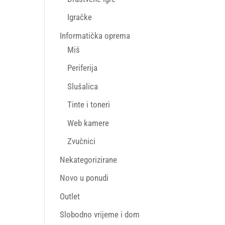
Igračke
Informatička oprema
Miš
Periferija
Slušalica
Tinte i toneri
Web kamere
Zvučnici
Nekategorizirane
Novo u ponudi
Outlet
Slobodno vrijeme i dom