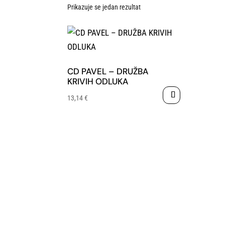
Prikazuje se jedan rezultat
CD PAVEL – DRUŽBA
KRIVIH ODLUKA
13,14
€