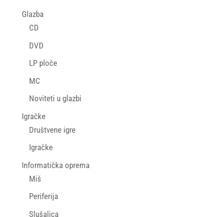
Glazba
CD
DVD
LP ploče
MC
Noviteti u glazbi
Igračke
Društvene igre
Igračke
Informatička oprema
Miš
Periferija
Slušalica