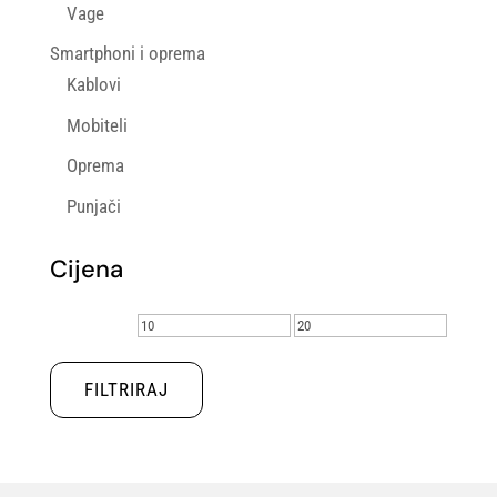
Vage
Smartphoni i oprema
Kablovi
Mobiteli
Oprema
Punjači
Cijena
Min
Maks
cijena
cijena
FILTRIRAJ