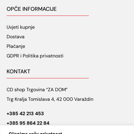
OPĆE INFORMACIJE
Uvjeti kupnje
Dostava
Plaćanje
GDPR i Politika privatnosti
KONTAKT
CD shop Trgovina “ZA DOM”
Trg Kralja Tomislava 4, 42 000 Varaždin
+385 42 213 453
+385 95 864 22 84
cdshop.varazdin@gmail.com