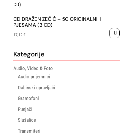
CD DRAŽEN ZEČIĆ – 50 ORIGINALNIH
PJESAMA (3 CD)
17,12
€
Kategorije
Audio, Video & Foto
Audio prijemnici
Daljinski upravljači
Gramofoni
Punjači
Slušalice
Transmiteri