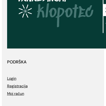
PODRŠKA
Login
Registracija
Moj račun