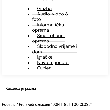
Glazba
Audio, video &
foto
Informatička
oprema
Smartphoni i
oprema
Slobodno vrijeme i
dom
Igračke
Novo u ponudi
Outlet
Košarica je prazna
Početna
/ Proizvodi označeni “DON'T GET TOO CLOSE”