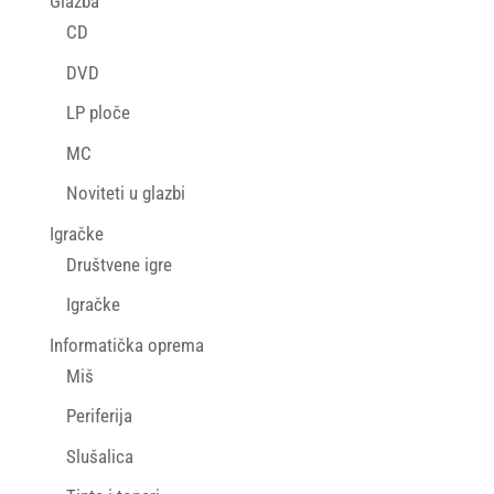
Glazba
CD
DVD
LP ploče
MC
Noviteti u glazbi
Igračke
Društvene igre
Igračke
Informatička oprema
Miš
Periferija
Slušalica