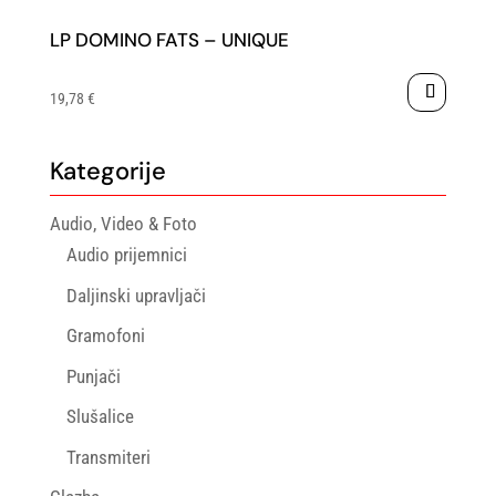
LP DOMINO FATS – UNIQUE
19,78
€
Kategorije
Audio, Video & Foto
Audio prijemnici
Daljinski upravljači
Gramofoni
Punjači
Slušalice
Transmiteri