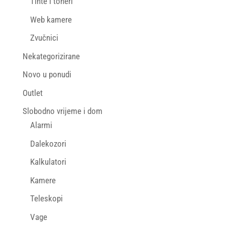
Tinte i toneri
Web kamere
Zvučnici
Nekategorizirane
Novo u ponudi
Outlet
Slobodno vrijeme i dom
Alarmi
Dalekozori
Kalkulatori
Kamere
Teleskopi
Vage