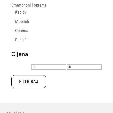
Smartphoni i oprema
Kablovi
Mobiteli
Oprema
Punjači
Cijena
Min
Maks
cijena
cijena
FILTRIRAJ